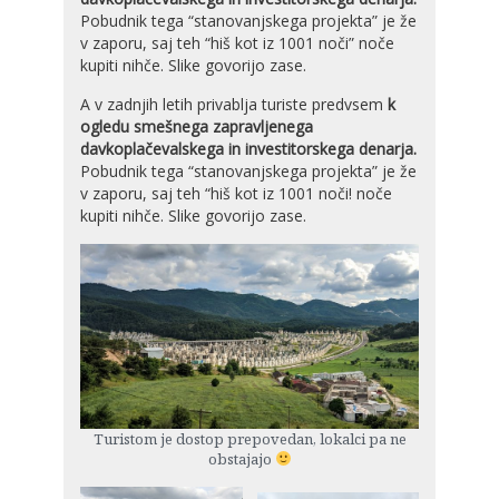
Pobudnik tega “stanovanjskega projekta” je že
v zaporu, saj teh “hiš kot iz 1001 noči” noče
kupiti nihče. Slike govorijo zase.
A v zadnjih letih privablja turiste predvsem
k
ogledu smešnega zapravljenega
davkoplačevalskega in investitorskega denarja.
Pobudnik tega “stanovanjskega projekta” je že
v zaporu, saj teh “hiš kot iz 1001 noči! noče
kupiti nihče. Slike govorijo zase.
Turistom je dostop prepovedan, lokalci pa ne
obstajajo