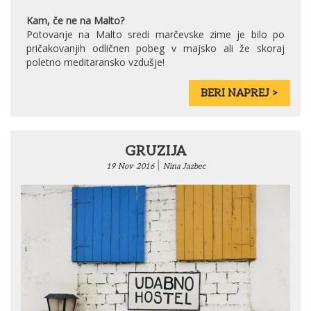
Kam, če ne na Malto?
Potovanje na Malto sredi marčevske zime je bilo po
pričakovanjih odličnen pobeg v majsko ali že skoraj
poletno meditaransko vzdušje!
BERI NAPREJ >
GRUZIJA
|
19
Nov
2016
Nina Jazbec