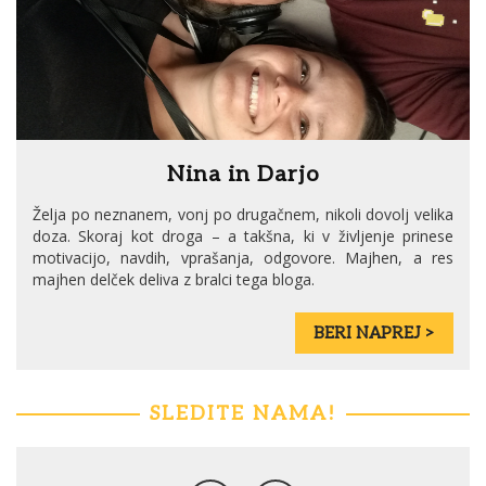
Nina in Darjo
Želja po neznanem, vonj po drugačnem, nikoli dovolj velika
doza. Skoraj kot droga – a takšna, ki v življenje prinese
motivacijo, navdih, vprašanja, odgovore. Majhen, a res
majhen delček deliva z bralci tega bloga.
BERI NAPREJ >
SLEDITE NAMA!