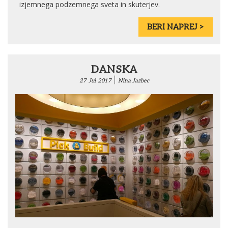
izjemnega podzemnega sveta in skuterjev.
BERI NAPREJ >
DANSKA
|
27
Jul
2017
Nina Jazbec