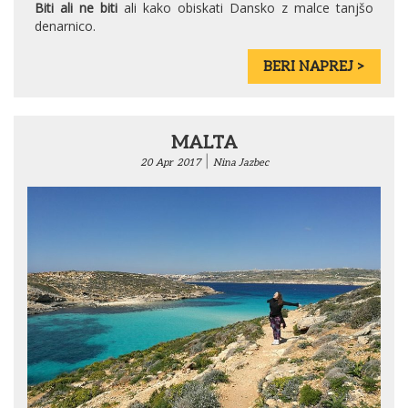
Biti ali ne biti
ali kako obiskati Dansko z malce tanjšo
denarnico.
BERI NAPREJ >
MALTA
|
20
Apr
2017
Nina Jazbec