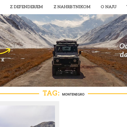
Z DEFENDERJEM
Z NAHRBTNIKOM
O NAJU
TAG:
MONTENEGRO