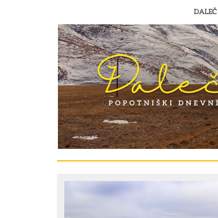
DALEČ